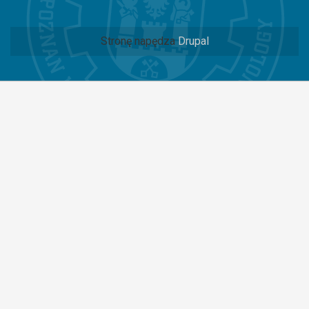
Stronę napędza
Drupal