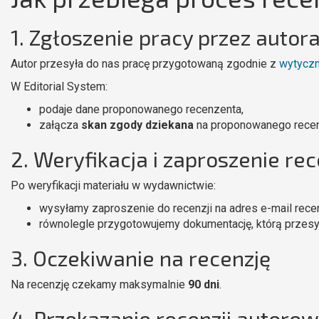
1. Zgłoszenie pracy przez autor
Autor przesyła do nas pracę przygotowaną zgodnie z
wytyczn
W Editorial System:
podaje dane proponowanego recenzenta,
załącza
skan zgody dziekana
na proponowanego recen
2. Weryfikacja i zaproszenie re
Po weryfikacji materiału w wydawnictwie:
wysyłamy zaproszenie do recenzji na adres e-mail rece
równolegle przygotowujemy dokumentację, którą przesy
3. Oczekiwanie na recenzję
Na recenzję czekamy maksymalnie
90 dni
.
4. Przekazanie recenzji autorow