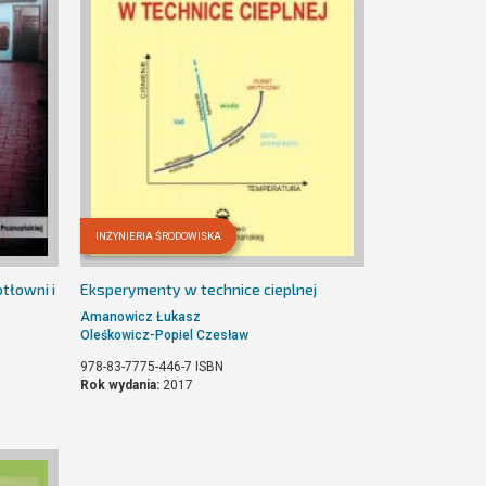
INŻYNIERIA ŚRODOWISKA
tłowni i
Eksperymenty w technice cieplnej
Amanowicz Łukasz
Oleśkowicz-Popiel Czesław
978-83-7775-446-7
ISBN
Rok wydania:
2017