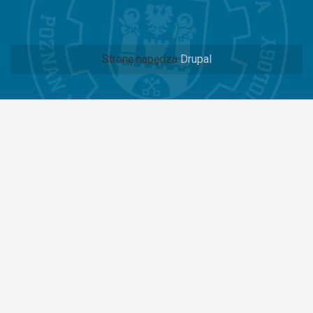
Stronę napędza
Drupal