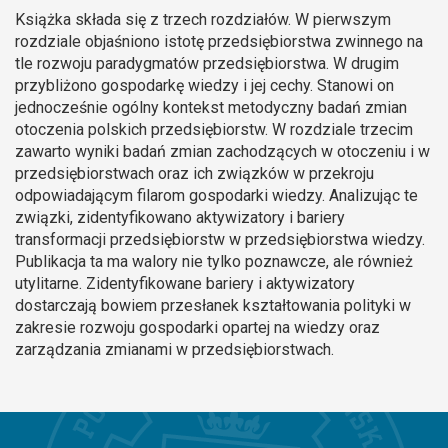
Książka składa się z trzech rozdziałów. W pierwszym
rozdziale objaśniono istotę przedsiębiorstwa zwinnego na
tle rozwoju paradygmatów przedsiębiorstwa. W drugim
przybliżono gospodarkę wiedzy i jej cechy. Stanowi on
jednocześnie ogólny kontekst metodyczny badań zmian
otoczenia polskich przedsiębiorstw. W rozdziale trzecim
zawarto wyniki badań zmian zachodzących w otoczeniu i w
przedsiębiorstwach oraz ich związków w przekroju
odpowiadającym filarom gospodarki wiedzy. Analizując te
związki, zidentyfikowano aktywizatory i bariery
transformacji przedsiębiorstw w przedsiębiorstwa wiedzy.
Publikacja ta ma walory nie tylko poznawcze, ale również
utylitarne. Zidentyfikowane bariery i aktywizatory
dostarczają bowiem przesłanek kształtowania polityki w
zakresie rozwoju gospodarki opartej na wiedzy oraz
zarządzania zmianami w przedsiębiorstwach.