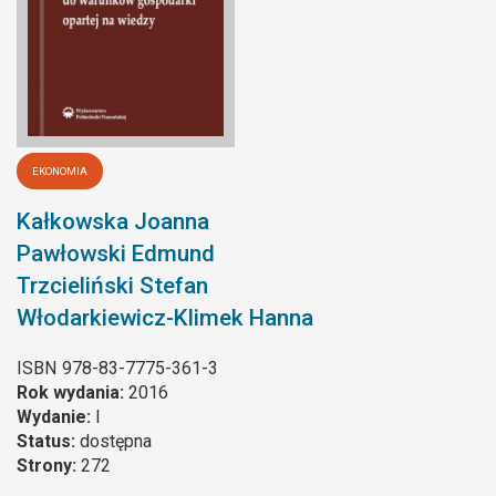
EKONOMIA
Kałkowska Joanna
Pawłowski Edmund
Trzcieliński Stefan
Włodarkiewicz-Klimek Hanna
ISBN
978-83-7775-361-3
Rok wydania:
2016
Wydanie:
I
Status:
dostępna
Strony:
272