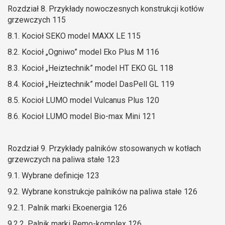
Rozdział 8. Przykłady nowoczesnych konstrukcji kotłów
grzewczych 115
8.1. Kocioł SEKO model MAXX LE 115
8.2. Kocioł „Ogniwo” model Eko Plus M 116
8.3. Kocioł „Heiztechnik” model HT EKO GL 118
8.4. Kocioł „Heiztechnik” model DasPell GL 119
8.5. Kocioł LUMO model Vulcanus Plus 120
8.6. Kocioł LUMO model Bio-max Mini 121
Rozdział 9. Przykłady palników stosowanych w kotłach
grzewczych na paliwa stałe 123
9.1. Wybrane definicje 123
9.2. Wybrane konstrukcje palników na paliwa stałe 126
9.2.1. Palnik marki Ekoenergia 126
9.2.2. Palnik marki Remo-komplex 126