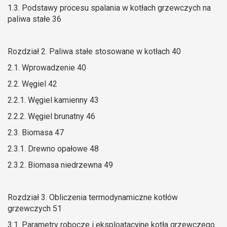
1.3. Podstawy procesu spalania w kotłach grzewczych na
paliwa stałe 36
Rozdział 2. Paliwa stałe stosowane w kotłach 40
2.1. Wprowadzenie 40
2.2. Węgiel 42
2.2.1. Węgiel kamienny 43
2.2.2. Węgiel brunatny 46
2.3. Biomasa 47
2.3.1. Drewno opałowe 48
2.3.2. Biomasa niedrzewna 49
Rozdział 3. Obliczenia termodynamiczne kotłów
grzewczych 51
3.1. Parametry robocze i eksploatacyjne kotła grzewczego