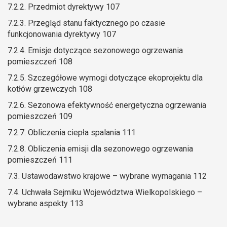
7.2.2. Przedmiot dyrektywy 107
7.2.3. Przegląd stanu faktycznego po czasie
funkcjonowania dyrektywy 107
7.2.4. Emisje dotyczące sezonowego ogrzewania
pomieszczeń 108
7.2.5. Szczegółowe wymogi dotyczące ekoprojektu dla
kotłów grzewczych 108
7.2.6. Sezonowa efektywność energetyczna ogrzewania
pomieszczeń 109
7.2.7. Obliczenia ciepła spalania 111
7.2.8. Obliczenia emisji dla sezonowego ogrzewania
pomieszczeń 111
7.3. Ustawodawstwo krajowe – wybrane wymagania 112
7.4. Uchwała Sejmiku Województwa Wielkopolskiego –
wybrane aspekty 113