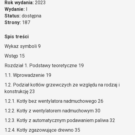
Rok wydania:
2023
Wydanie:
I
Status:
dostępna
Strony:
187
Spis treści
Wykaz symboli 9
Wstęp 15
Rozdział 1. Podstawy teoretyczne 19
1.1. Wprowadzenie 19
1.2. Podział kotłów grzewczych ze względu na rodzaj i
konstrukcję 23
1.2.1. Kotły bez wentylatora nadmuchowego 26
1.2.2. Kotły z wentylatorem nadmuchowym 30
1.2.3. Kotły z automatycznym podawaniem paliwa 32
1.2.4. Kotły zgazowujące drewno 35