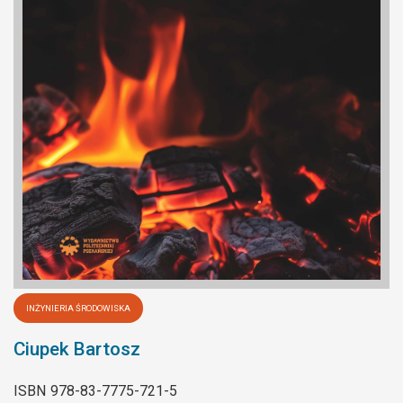
INŻYNIERIA ŚRODOWISKA
Ciupek Bartosz
ISBN
978-83-7775-721-5