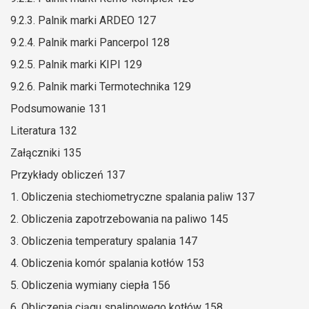
9.2.3. Palnik marki ARDEO 127
9.2.4. Palnik marki Pancerpol 128
9.2.5. Palnik marki KIPI 129
9.2.6. Palnik marki Termotechnika 129
Podsumowanie 131
Literatura 132
Załączniki 135
Przykłady obliczeń 137
1. Obliczenia stechiometryczne spalania paliw 137
2. Obliczenia zapotrzebowania na paliwo 145
3. Obliczenia temperatury spalania 147
4. Obliczenia komór spalania kotłów 153
5. Obliczenia wymiany ciepła 156
6. Obliczenia ciągu spalinowego kotłów 158