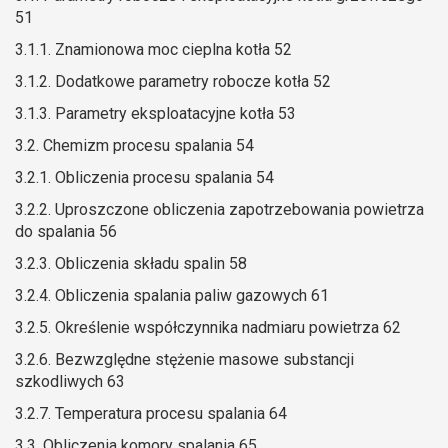
51
3.1.1. Znamionowa moc cieplna kotła 52
3.1.2. Dodatkowe parametry robocze kotła 52
3.1.3. Parametry eksploatacyjne kotła 53
3.2. Chemizm procesu spalania 54
3.2.1. Obliczenia procesu spalania 54
3.2.2. Uproszczone obliczenia zapotrzebowania powietrza
do spalania 56
3.2.3. Obliczenia składu spalin 58
3.2.4. Obliczenia spalania paliw gazowych 61
3.2.5. Określenie współczynnika nadmiaru powietrza 62
3.2.6. Bezwzględne stężenie masowe substancji
szkodliwych 63
3.2.7. Temperatura procesu spalania 64
3.3. Obliczenia komory spalania 65