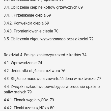
3.4. Obliczenia cieplne kotłów grzewczych 69
3.4.1. Przenikanie ciepła 69
3.4.2. Konwekcja ciepła 69
3.4.3. Promieniowanie ciepła 70
3.5. Obliczenia ciągu wytwarzanego przez kocioł 72
Rozdział 4. Emisja zanieczyszczeń z kotłów 74
4.1. Wprowadzenie 74
4.2. Jednostki stężenia roztworu 76
4.3. Stężenie masowe a zawartość tlenu w roztworze 77
4.4. Związki szkodliwe powstające w procesie spalania
paliw stałych 79
4.4.1. Tlenek węgla ሺCOሻ 79
4.4.2. Tlenki azotu ሺNOxሻ 80