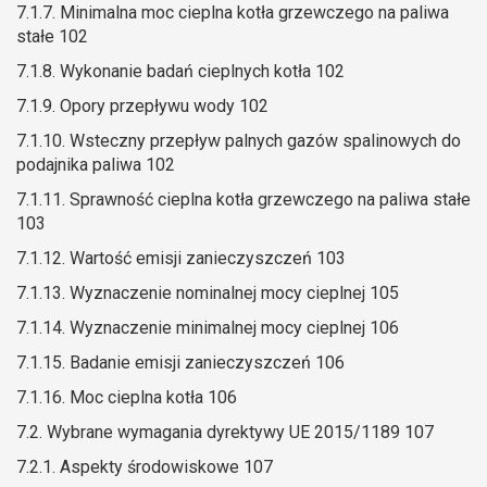
7.1.7. Minimalna moc cieplna kotła grzewczego na paliwa
stałe 102
7.1.8. Wykonanie badań cieplnych kotła 102
7.1.9. Opory przepływu wody 102
7.1.10. Wsteczny przepływ palnych gazów spalinowych do
podajnika paliwa 102
7.1.11. Sprawność cieplna kotła grzewczego na paliwa stałe
103
7.1.12. Wartość emisji zanieczyszczeń 103
7.1.13. Wyznaczenie nominalnej mocy cieplnej 105
7.1.14. Wyznaczenie minimalnej mocy cieplnej 106
7.1.15. Badanie emisji zanieczyszczeń 106
7.1.16. Moc cieplna kotła 106
7.2. Wybrane wymagania dyrektywy UE 2015/1189 107
7.2.1. Aspekty środowiskowe 107