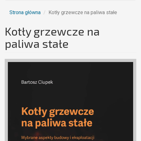
Strona główna
Kotły grzewcze na paliwa stałe
Kotły grzewcze na
paliwa stałe