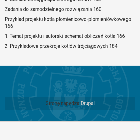
Zadania do samodzielnego rozwiązania 160
Przykład projektu kotła płomienicowo-płomieniówkowego
166
1. Temat projektu i autorski schemat obliczeń kotła 166
2. Przykładowe przekroje kotłów trójciągowych 184
Stronę napędza
Drupal