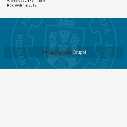
978-83-7775-179-4
ISBN
Rok wydania:
2012
Stronę napędza
Drupal