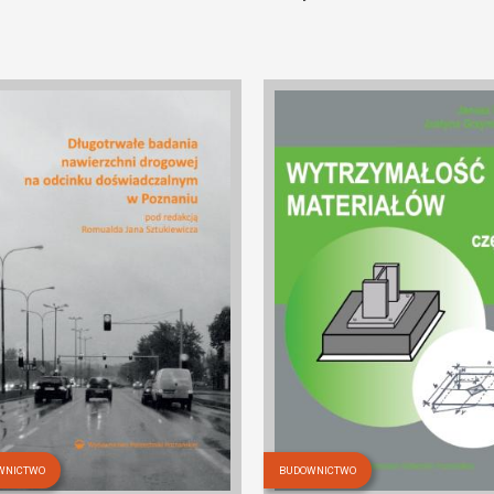
WNICTWO
BUDOWNICTWO