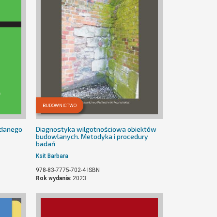
BUDOWNICTWO
ddanego
Diagnostyka wilgotnościowa obiektów
budowlanych. Metodyka i procedury
badań
Ksit Barbara
978-83-7775-702-4
ISBN
Rok wydania:
2023