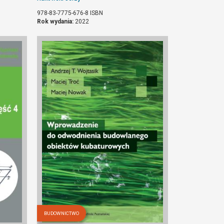
978-83-7775-676-8
ISBN
Rok wydania:
2022
BUDOWNICTWO