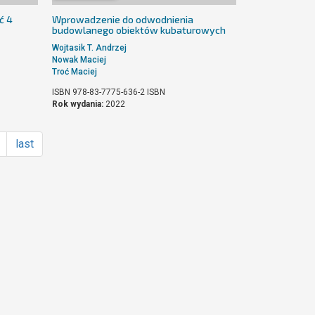
ć 4
Wprowadzenie do odwodnienia
budowlanego obiektów kubaturowych
Wojtasik T. Andrzej
Nowak Maciej
Troć Maciej
ISBN 978-83-7775-636-2
ISBN
Rok wydania:
2022
last