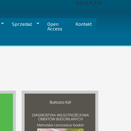
A
A
A
A
A
A
Sprzedaż
Open
Kontakt
Access