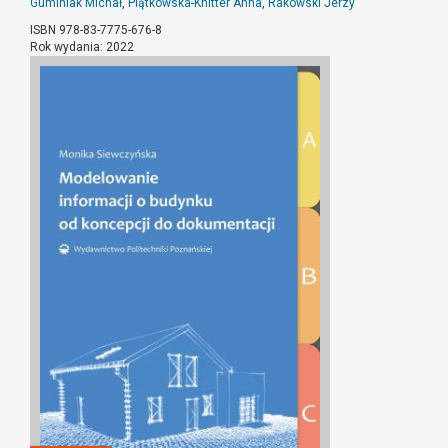
Guminiak Michał
,
Piątkowska-Knitter Anna
,
Rakowski Jerzy
ISBN 978-83-7775-676-8
Rok wydania: 2022