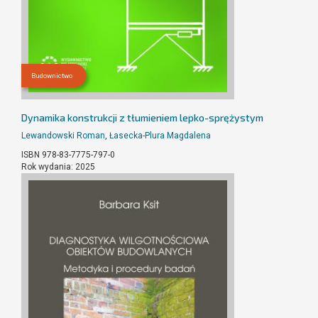
Budownictwo
Dynamika konstrukcji z tłumieniem lepko-sprężystym
Lewandowski Roman
,
Łasecka-Plura Magdalena
ISBN 978-83-7775-797-0
Rok wydania: 2025