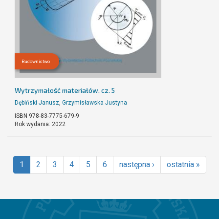
Budownictwo
Wytrzymałość materiałów, cz. 5
Dębiński Janusz
,
Grzymisławska Justyna
ISBN 978-83-7775-679-9
Rok wydania: 2022
1
2
3
4
5
6
następna ›
ostatnia »