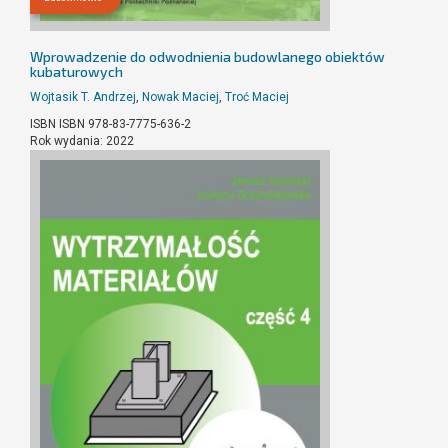
Wprowadzenie do odwodnienia budowlanego obiektów
kubaturowych
Wojtasik T. Andrzej
,
Nowak Maciej
,
Troć Maciej
ISBN ISBN 978-83-7775-636-2
Rok wydania: 2022