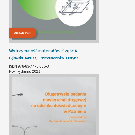
Budownictwo
Wytrzymałość materiałów. Część 4
Dębiński Janusz
,
Grzymisławska Justyna
ISBN 978-83-7775-655-3
Rok wydania: 2022