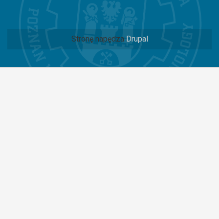
Stronę napędza
Drupal