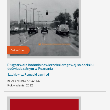
Budownictwo
Długotrwałe badania nawierzchni drogowej na odcinku
doświadczalnym w Poznaniu
Sztukiewicz Romuald Jan (red.)
ISBN 978-83-7775-654-6
Rok wydania: 2022