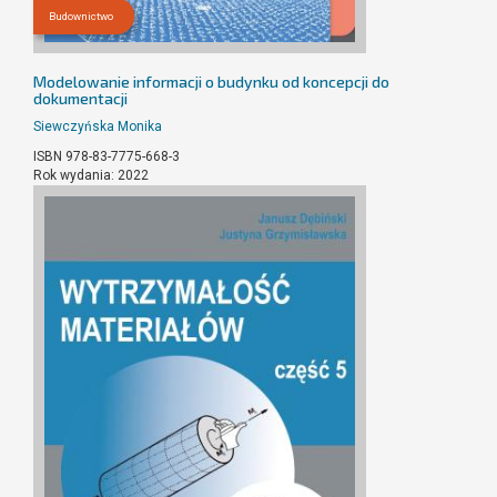
Budownictwo
Modelowanie informacji o budynku od koncepcji do
dokumentacji
Siewczyńska Monika
ISBN 978-83-7775-668-3
Rok wydania: 2022